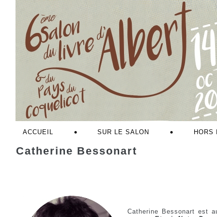
ACCUEIL
SUR LE SALON
HORS 
Catherine Bessonart
Catherine Bessonart est a