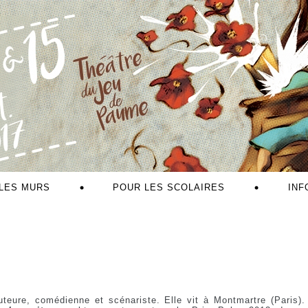
LES MURS
POUR LES SCOLAIRES
INF
uteure, comédienne et scénariste. Elle vit à Montmartre (Paris)