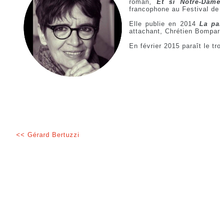
roman,
Et si Notre-Dame
francophone au Festival d
Elle publie en 2014
La pa
attachant, Chrétien Bompar
En février 2015 paraît le t
<< Gérard Bertuzzi