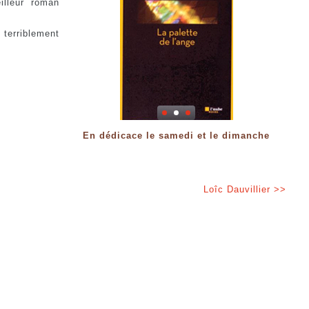
illeur roman
 terriblement
En dédicace le samedi et le dimanche
Loîc Dauvillier >>