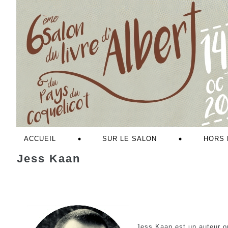
ACCUEIL
SUR LE SALON
HORS 
Jess Kaan
Jess Kaan est un auteur or