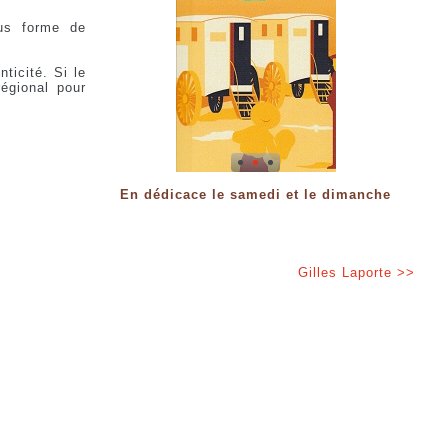
ous forme de
ticité. Si le
égional pour
En dédicace le samedi et le dimanche
Gilles Laporte >>