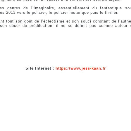
les genres de l’Imaginaire, essentiellement du fantastique s
ès 2013 vers le policier, le policier historique puis le thriller.
ant tout son goût de l’éclectisme et son souci constant de l’authen
 son décor de prédilection, il ne se définit pas comme auteur r
Site Internet :
https://www.jess-kaan.fr