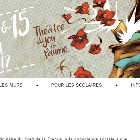
LES MURS
POUR LES SCOLAIRES
INF
iginaire du Nord de la France, à la conscience sociale aigüe.